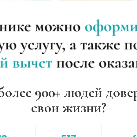
более 900+ людей дове
свои жизни?