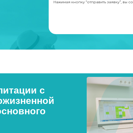
Нажимая кнопку “отправить заявку”, вы с
итации с
ожизненной
основного