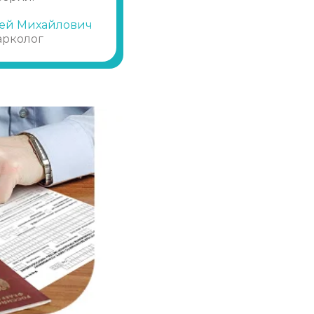
ей Михайлович
Записаться
от 2 000 ₽
арколог
Записаться
от 2 000 ₽
Записаться
от 3 500 ₽
Записаться
от 3 500 ₽
Записаться
от 3 500 ₽
Записаться
от 2 000 ₽
Записаться
от 5 000 ₽