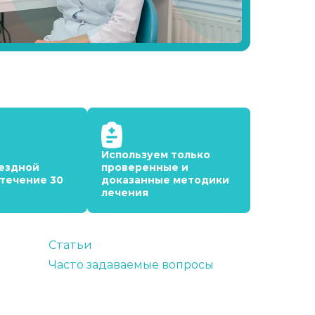
Используем только
ездной
проверенные и
 течение 30
доказанные методики
лечения
Статьи
Часто задаваемые вопросы