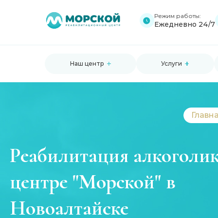
Режим работы:
Ежедневно 24/7
Наш центр
Услуги
Главн
Реабилитация алкоголик
центре "Морской" в
Новоалтайске