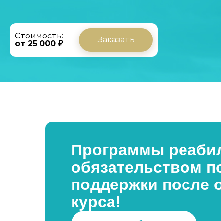
Стоимость:
Заказать
от 25 000 ₽
Программы реабил
обязательством п
поддержки после 
курса!