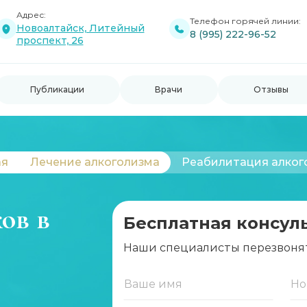
Адрес:
Телефон горячей линии:
Новоалтайск, Литейный
8 (995) 222-96-52
проспект, 26
Публикации
Врачи
Отзывы
ая
Лечение алкоголизма
Реабилитация алког
ов в
Бесплатная консул
Наши специалисты перезвоня