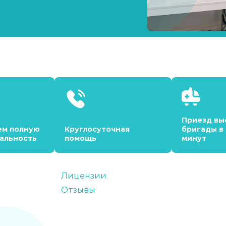
Приезд вы
ем полную
Круглосуточная
бригады в
альность
помощь
минут
Лицензии
Отзывы