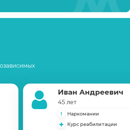
Записаться
от 4 000 ₽/сутки
Записаться
от 3 000 ₽
Записаться
от 4 500 ₽
Записаться
от 6 500 ₽
созависимых
Записаться
от 22 000 ₽
Иван Андреевич
Записаться
от 12 000 ₽
45 лет
Наркомании
Записаться
от 1 000 ₽
Курс реабилитации