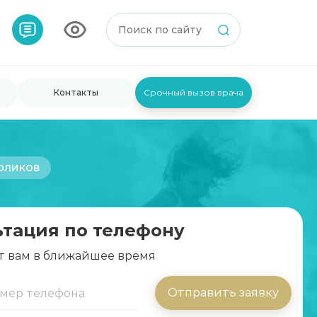
Контакты
Срочный вызов врача
оликов
ьтация по телефону
т вам в ближайшее время
Отправить заявку