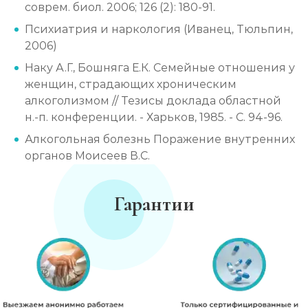
соврем. биол. 2006; 126 (2): 180-91.
Психиатрия и наркология (Иванец, Тюльпин,
2006)
Наку А.Г., Бошняга Е.К. Семейные отношения у
женщин, страдающих хроническим
алкоголизмом // Тезисы доклада областной
н.-п. конференции. - Харьков, 1985. - С. 94-96.
Алкогольная болезнь Поражение внутренних
органов Моисеев В.С.
Гарантии