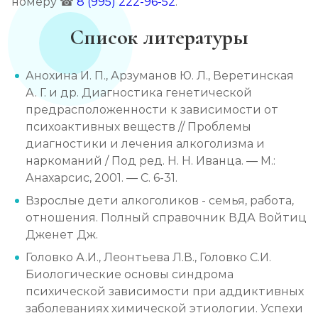
номеру ☎
8 (995) 222-96-52
.
Список литературы
Анохина И. П., Арзуманов Ю. Л., Веретинская
А. Г. и др. Диагностика генетической
предрасположенности к зависимости от
психоактивных веществ // Проблемы
диагностики и лечения алкоголизма и
наркоманий / Под ред. Н. Н. Иванца. — М.:
Анахарсис, 2001. — С. 6-31.
Взрослые дети алкоголиков - семья, работа,
отношения. Полный справочник ВДА Войтиц
Дженет Дж.
Головко А.И., Леонтьева Л.В., Головко С.И.
Биологические основы синдрома
психической зависимости при аддиктивных
заболеваниях химической этиологии. Успехи