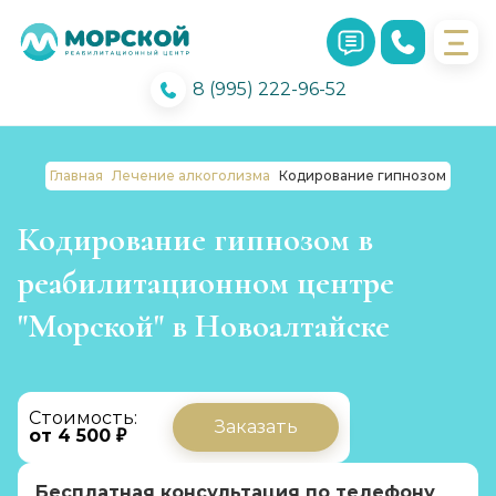
8 (995) 222-96-52
Главная
Лечение алкоголизма
Кодирование гипнозом
Кодирование гипнозом в
реабилитационном центре
"Морской" в Новоалтайске
Стоимость:
Заказать
от 4 500 ₽
Бесплатная консультация по телефону