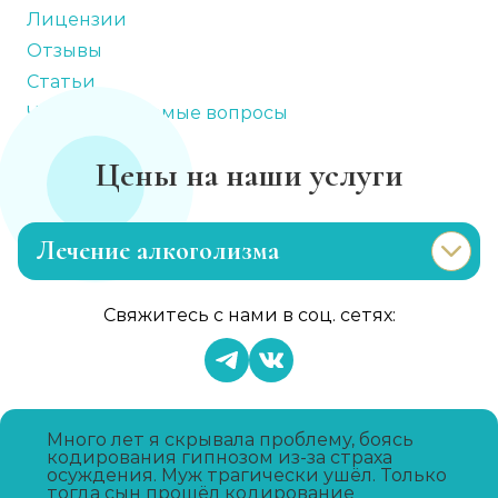
Лицензии
Отзывы
Статьи
Часто задаваемые вопросы
Цены на наши услуги
Лечение алкоголизма
Эриксоновский гипноз
Свяжитесь с нами в соц. сетях:
Записаться
от 4 500 ₽
Капельница от запоя
Записаться
от 2 000 ₽
Много лет я скрывала проблему, боясь
кодирования гипнозом из-за страха
осуждения. Муж трагически ушёл. Только
тогда сын прошёл кодирование