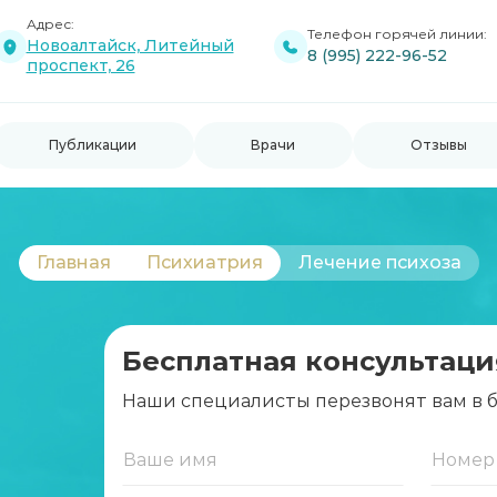
Адрес:
Телефон горячей линии:
Новоалтайск, Литейный
8 (995) 222-96-52
проспект, 26
Публикации
Врачи
Отзывы
Главная
Психиатрия
Лечение психоза
Бесплатная консультаци
Наши специалисты перезвонят вам в