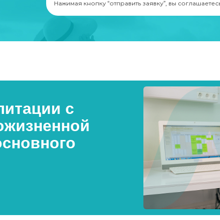
Нажимая кнопку “отправить заявку”, вы соглашаетес
итации с
ожизненной
основного