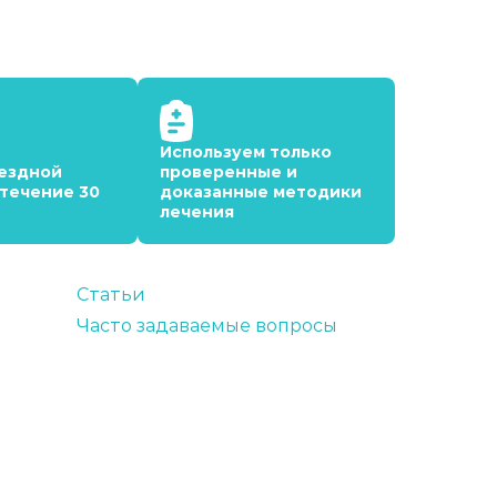
Используем только
ездной
проверенные и
 течение 30
доказанные методики
лечения
Статьи
Часто задаваемые вопросы