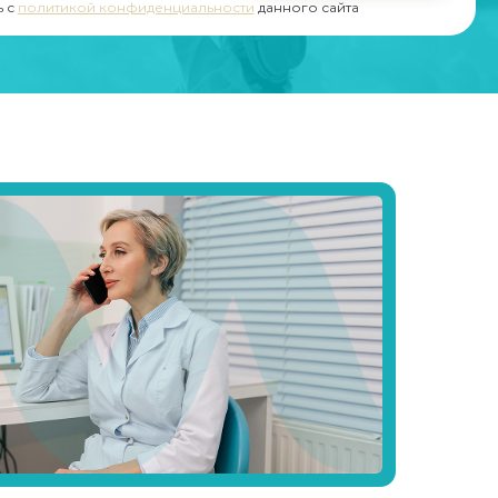
ь с
политикой конфиденциальности
данного сайта