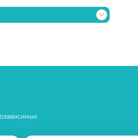
Записаться
от 2 000 ₽/сеанс
Записаться
от 5 000 ₽
Записаться
от 5 000 ₽
Записаться
от 2 500 ₽/сеанс
созависимых