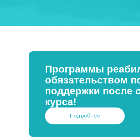
Программы реабил
обязательством п
поддержки после 
курса!
Подробнее