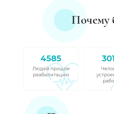
Почему 
4585
30
Людей прошли
Чело
реабилитацию
устрое
рабо