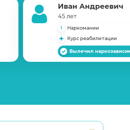
Иван Андреевич
45 лет
Наркомании
Курс реабилитации
Вылечил наркозависи