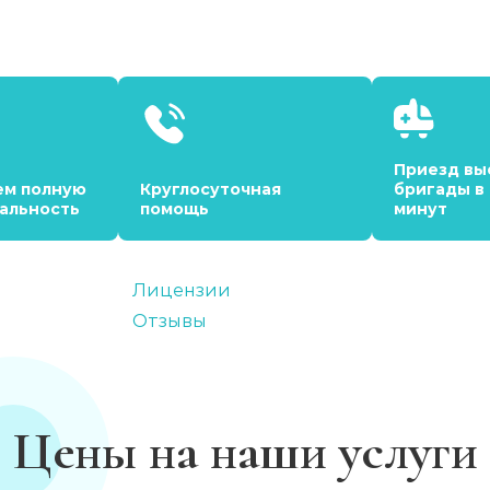
Приезд вы
ем полную
Круглосуточная
бригады в
альность
помощь
минут
Лицензии
Отзывы
Цены на наши услуги