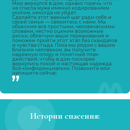
Вывод из запоя
Мир вернулся в дом, однако горечь, что
не спасла мужа именно кодированием
Записаться
от 3 000 ₽
уколом, никогда не уйдёт.
Сделайте этот важный шаг ради себя и
своей семьи — свяжитесь с нами. Мы
Капельница от запоя
объясним всё простыми, человеческими
словами, честно оценим возможные
Записаться
от 2 000 ₽
риски, облегчим ваши переживания и
поможем пройти этот этап без скандалов
и чувства стыда. Пока мы рядом с вашим
близким человеком, вы получите
Капельница от похмелья
надежную опору и понятный план
действий, чтобы в дом поскорее
Записаться
от 1 500 ₽
вернулись покой и настоящая надежда.
Всё конфиденциально. Позвоните или
напишите сейчас.
Лечение женского алкоголизма
Записаться
от 4 000 ₽/сутки
Кодирование уколом
Записаться
от 3 000 ₽
Истории спасения:
Кодирование гипнозом