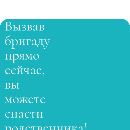
Вызвав
бригаду
прямо
сейчас,
вы
можете
спасти
родственника!