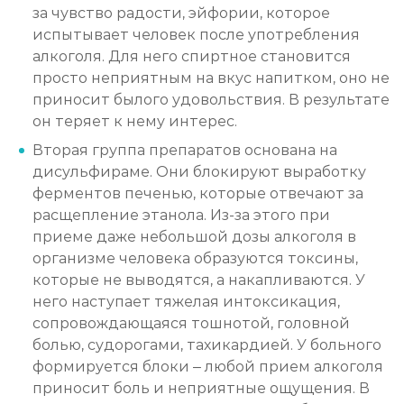
за чувство радости, эйфории, которое
испытывает человек после употребления
алкоголя. Для него спиртное становится
просто неприятным на вкус напитком, оно не
приносит былого удовольствия. В результате
он теряет к нему интерес.
Вторая группа препаратов основана на
дисульфираме. Они блокируют выработку
ферментов печенью, которые отвечают за
расщепление этанола. Из-за этого при
приеме даже небольшой дозы алкоголя в
организме человека образуются токсины,
которые не выводятся, а накапливаются. У
него наступает тяжелая интоксикация,
сопровождающаяся тошнотой, головной
болью, судорогами, тахикардией. У больного
формируется блоки – любой прием алкоголя
приносит боль и неприятные ощущения. В