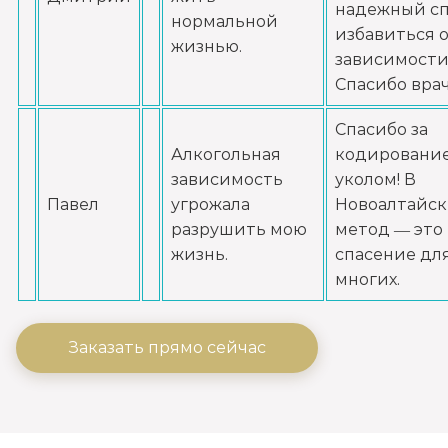
надежный сп
нормальной
избавиться 
жизнью.
зависимости
Спасибо врач
Спасибо за
Алкогольная
кодировани
зависимость
уколом! В
Павел
угрожала
Новоалтайск
разрушить мою
метод — это
жизнь.
спасение дл
многих.
Заказать прямо сейчас