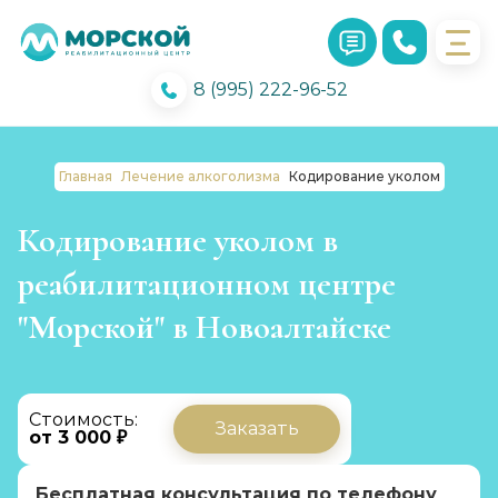
8 (995) 222-96-52
Главная
Лечение алкоголизма
Кодирование уколом
Кодирование уколом в
реабилитационном центре
"Морской" в Новоалтайске
Стоимость:
Заказать
от 3 000 ₽
Бесплатная консультация по телефону