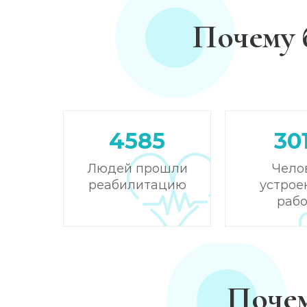
Почему 
4585
30
Людей прошли
Чело
реабилитацию
устрое
рабо
Почем