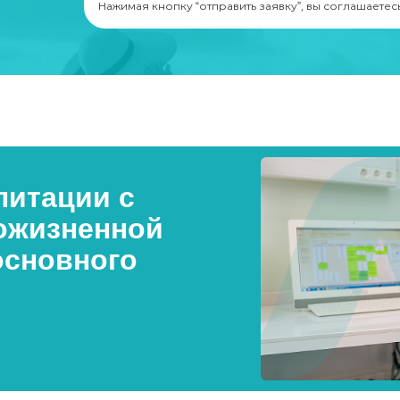
Нажимая кнопку “отправить заявку”, вы соглашаетес
итации с
ожизненной
основного