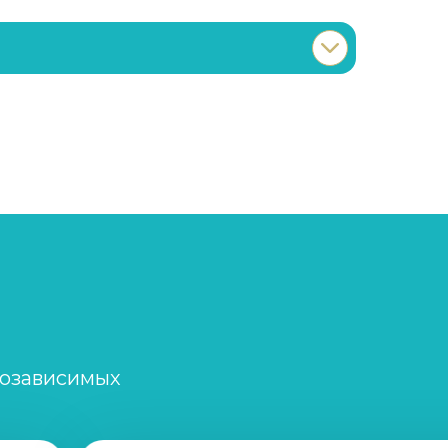
Записаться
от 5 000 ₽/сутки
Записаться
от 2 000 ₽/сеанс
Записаться
от 2 500 ₽
Записаться
от 2 500 ₽
Записаться
от 1 500 ₽/сеанс
созависимых
Записаться
от 1 500 ₽/сеанс