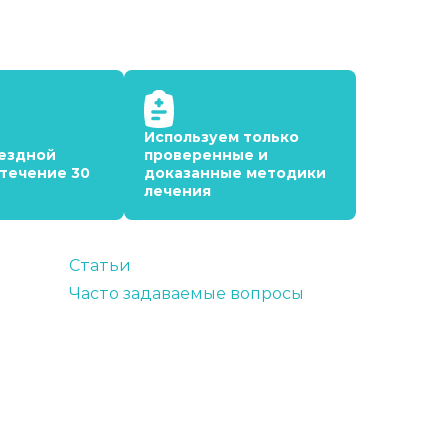
Используем только
ездной
проверенные и
 течение 30
доказанные методики
лечения
Статьи
Часто задаваемые вопросы