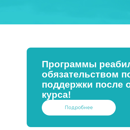
Программы реабил
обязательством п
поддержки после 
курса!
Подробнее