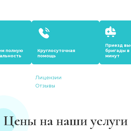
Приезд вы
ем полную
Круглосуточная
бригады в
альность
помощь
минут
Лицензии
Отзывы
Цены на наши услуги