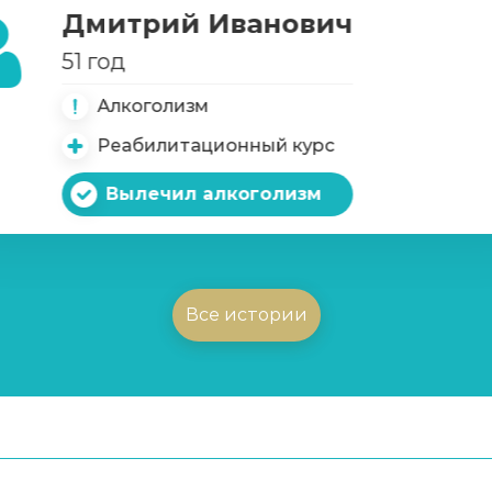
Дмитрий Иванович
х игр
51 год
Алкоголизм
Реабилитационный курс
Вылечил алкоголизм
Все истории