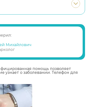
верил:
ей Михайлович
арколог
лифицированная помощь позволяет
е узнает о заболевании. Телефон для