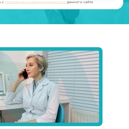
ь с
политикой конфиденциальности
данного сайта