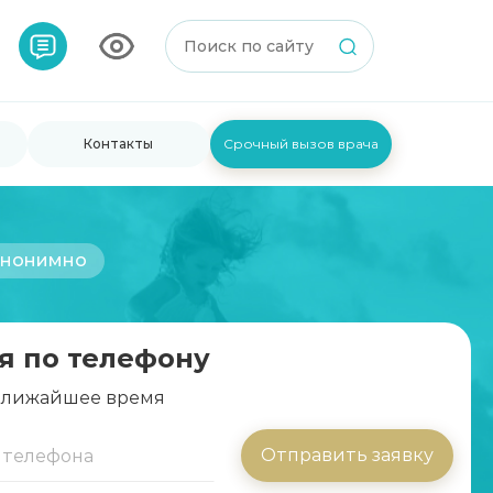
Контакты
Срочный вызов врача
анонимно
я по телефону
 ближайшее время
Отправить заявку