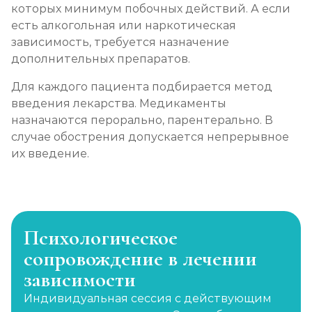
которых минимум побочных действий. А если
есть алкогольная или наркотическая
зависимость, требуется назначение
дополнительных препаратов.
Для каждого пациента подбирается метод
введения лекарства. Медикаменты
назначаются перорально, парентерально. В
случае обострения допускается непрерывное
их введение.
Психологическое
сопровождение в лечении
зависимости
Индивидуальная сессия с действующим