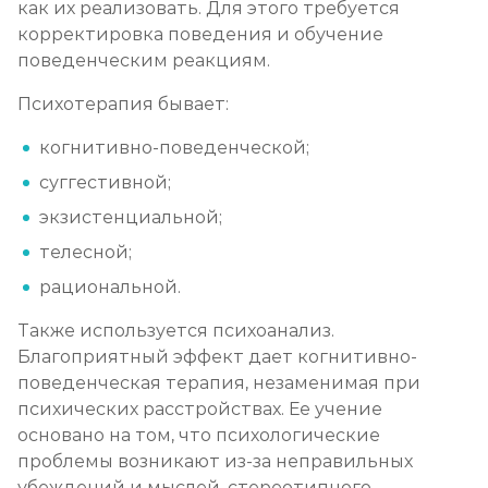
как их реализовать. Для этого требуется
корректировка поведения и обучение
поведенческим реакциям.
Психотерапия бывает:
когнитивно-поведенческой;
суггестивной;
экзистенциальной;
телесной;
рациональной.
Также используется психоанализ.
Благоприятный эффект дает когнитивно-
поведенческая терапия, незаменимая при
психических расстройствах. Ее учение
основано на том, что психологические
проблемы возникают из-за неправильных
убеждений и мыслей, стереотипного