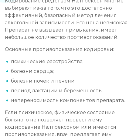
Кодирование средством Налтрексон многие
выбирают из-за того, что это достаточно
эффективный, безопасный метод лечения
алкогольной зависимости. Его цена невысокая.
Препарат не вызывает привыкания, имеет
небольшое количество противопоказаний.
Основные противопоказания кодировки:
психические расстройства;
болезни сердца;
болезни почек и печени;
период лактации и беременность;
непереносимость компонентов препарата.
Если психическое, физическое состояние
больного не позволяет провести ему
кодирование Налтрексоном или имеются
противопоказания, врач предлагает ему