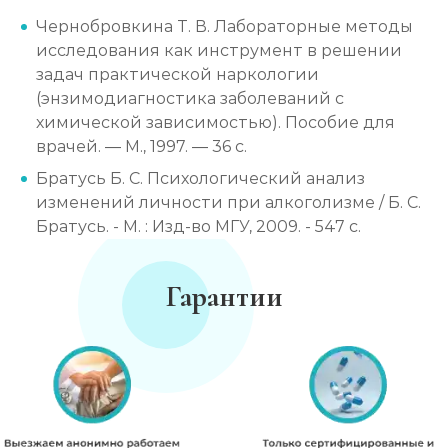
Чернобровкина Т. В. Лабораторные методы
исследования как инструмент в решении
задач практической наркологии
(энзимодиагностика заболеваний с
химической зависимостью). Пособие для
врачей. — М., 1997. — 36 с.
Братусь Б. С. Психологический анализ
изменений личности при алкоголизме / Б. С.
Братусь. - М. : Изд-во МГУ, 2009. - 547 с.
Гарантии