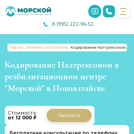
8 (995) 222-96-52
Главная
Лечение алкоголизма
Кодирование Налтрексоном
Кодирование Налтрексоном в
реабилитационном центре
"Морской" в Новоалтайске
Стоимость:
Заказать
от 12 000 ₽
Бесплатная консультация по телефону