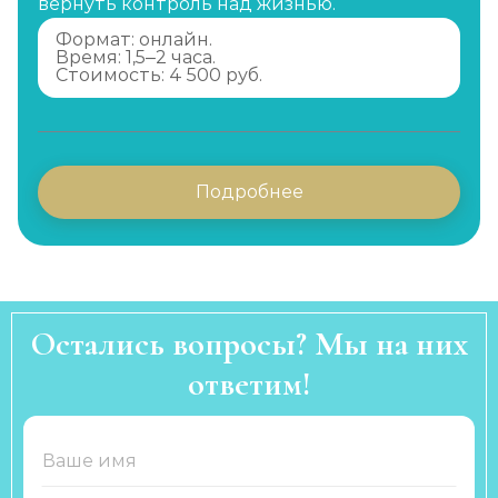
вернуть контроль над жизнью.
Формат: онлайн.
Время: 1,5–2 часа.
Стоимость: 4 500 руб.
Подробнее
Остались вопросы? Мы на них
ответим!