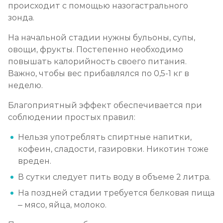
происходит с помощью назогастрального
зонда.
На начальной стадии нужны бульоны, супы,
овощи, фрукты. Постепенно необходимо
повышать калорийность своего питания.
Важно, чтобы вес прибавлялся по 0,5-1 кг в
неделю.
Благоприятный эффект обеспечивается при
соблюдении простых правил:
Нельзя употреблять спиртные напитки,
кофеин, сладости, газировки. Никотин тоже
вреден.
В сутки следует пить воду в объеме 2 литра.
На поздней стадии требуется белковая пища
– мясо, яйца, молоко.