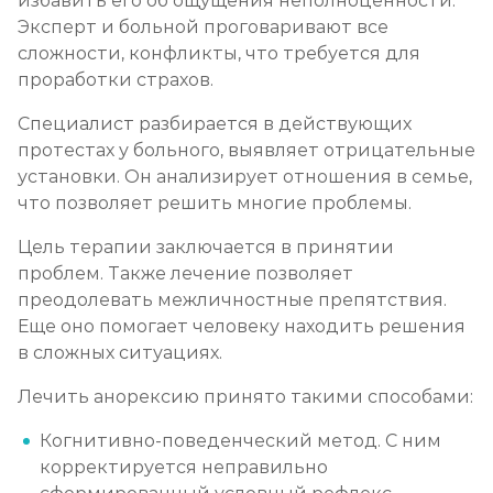
избавить его об ощущения неполноценности.
Эксперт и больной проговаривают все
сложности, конфликты, что требуется для
проработки страхов.
Специалист разбирается в действующих
протестах у больного, выявляет отрицательные
установки. Он анализирует отношения в семье,
что позволяет решить многие проблемы.
Цель терапии заключается в принятии
проблем. Также лечение позволяет
преодолевать межличностные препятствия.
Еще оно помогает человеку находить решения
в сложных ситуациях.
Лечить анорексию принято такими способами:
Когнитивно-поведенческий метод. С ним
корректируется неправильно