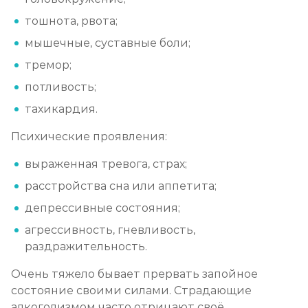
тошнота, рвота;
мышечные, суставные боли;
тремор;
потливость;
тахикардия.
Психические проявления:
выраженная тревога, страх;
расстройства сна или аппетита;
депрессивные состояния;
агрессивность, гневливость,
раздражительность.
Очень тяжело бывает прервать запойное
состояние своими силами. Страдающие
алкоголизмом часто отрицают своё