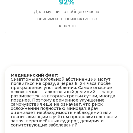
92%
Доля мужчин от общего числа
зависимых от психоактивных
веществ
Медицинский факт:
Симптомы алкогольной абстиненции могут
появиться не сразу, а через 6–24 часа после
прекращения употребления. Самое опасное
осложнение — алкогольный делирий — чаще
развивается на вторые–третьи сутки, иногда
позднее. Поэтому временное улучшение
самочувствия ещё не означает, что риск
осложнений полностью миновал: врач
оценивает необходимость наблюдения или
госпитализации с учётом продолжительности
запоя, перенесённых судорог, делирия и
сопутствующих заболеваний