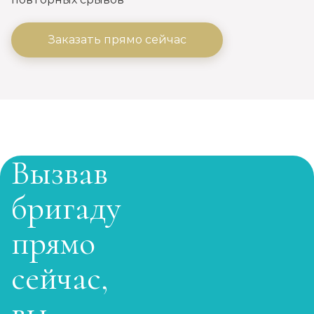
Записаться
от 3 500 ₽
Заказать прямо сейчас
Кодирование на дому
Записаться
от 4 000 ₽
Кодирование дисульфирамом
Записаться
от 3 500 ₽
Вызвав
Кодирование Аквилонгом
бригаду
Записаться
от 4 000 ₽
прямо
Кодирование Алгоминалом
сейчас,
Записаться
от 3 500 ₽
вы
Кодирование препаратом Тетлонг 250