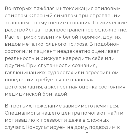
Во-вторых, тяжёлая интоксикация этиловым
спиртом. Опасный симптом при отравлении
этанолом – помутнение сознания. Психические
расстройства – распространённое осложнение.
Растёт риск развития белой горячки, других
видов металкогольного психоза. В подобном
состоянии пациент неадекватно оценивает
реальность и рискует навредить себе или
другим. При спутанности сознания,
галлюцинациях, судорогах или агрессивном
поведении требуется не плановая
детоксикация, а экстренная оценка состояния
медицинской бригадой.
В-третьих, нежелание зависимого лечиться.
Специалисты нашего центра помогают найти
мотивацию к трезвости даже в сложных
случаях. Консультируем на дому, подводим к