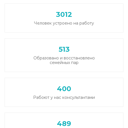
Записаться
от 1 000 ₽/сеанс
3012
Человек устроено на работу
513
Образовано и восстановлено
семейных пар
400
Рабоют у нас консультантами
489