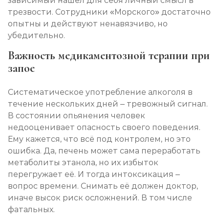
зависимый нашёл для себя личный смысл в
трезвости. Сотрудники «Морского» достаточно
опытны и действуют ненавязчиво, но
убедительно.
Важность медикаментозной терапии при
запое
Систематическое употребление алкоголя в
течение нескольких дней – тревожный сигнал.
В состоянии опьянения человек
недооценивает опасность своего поведения.
Ему кажется, что всё под контролем, но это
ошибка. Да, печень может сама переработать
метаболиты этанола, но их избыток
перегружает её. И тогда интоксикация –
вопрос времени. Снимать её должен доктор,
иначе высок риск осложнений. В том числе
фатальных.