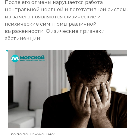
После его отмены нарушается работа
центральной нервной и вегетативной систем,
из-за чего появляются физические и
психические симптомы различной
выраженности. Физические признаки
абстиненции:
головокружение;